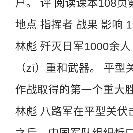
户。 评 阅读课本108
地点 指挥者 战果 影响 
林彪 歼灭日军1000余
（zī）重和武器。 平
作战取得的第一个重大胜
林彪 八路军在平型关伏