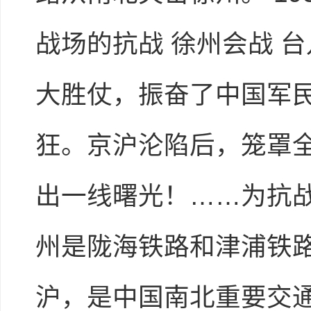
战场的抗战 徐州会战 
大胜仗，振奋了中国军民
进入下载课件
狂。京沪沦陷后，笼罩
出一线曙光！……为抗战
州是陇海铁路和津浦铁
沪，是中国南北重要交