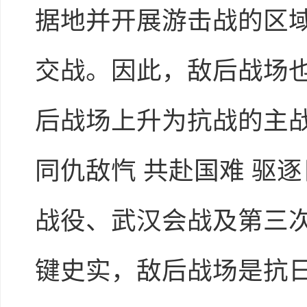
据地并开展游击战的区
交战。因此，敌后战场
后战场上升为抗战的主战
同仇敌忾 共赴国难 驱
战役、武汉会战及第三
键史实，敌后战场是抗