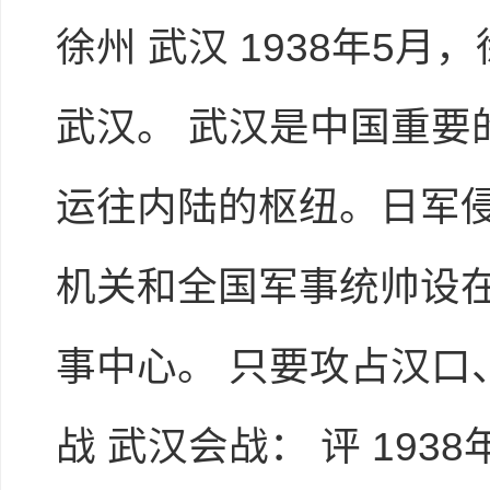
徐州 武汉 1938年5
武汉。 武汉是中国重
运往内陆的枢纽。日军
机关和全国军事统帅设
事中心。 只要攻占汉口
战 武汉会战： 评 1938