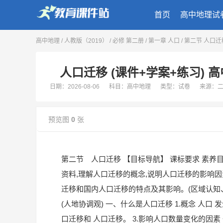
首页
高中地理试
高中地理
/
人教版（2019）
/
必修 第二册
/
第一章 人口
/
第二节 人口
人口迁移 (课件+学案+练习) 高
日期：2026-08-06
科目：高中地理
类型：试卷
来源：
预览图
0
张
第二节 人口迁移 【目标导航】 课标要求 素养
资料,理解人口迁移的概念,说明人口迁移的影响因素
迁移和国内人口迁移的特点及其影响。(区域认知、
(人地协调观) 一、什么是人口迁移 1.概念 人口
口迁移和 人口迁移。 3.影响人口数量变化的因