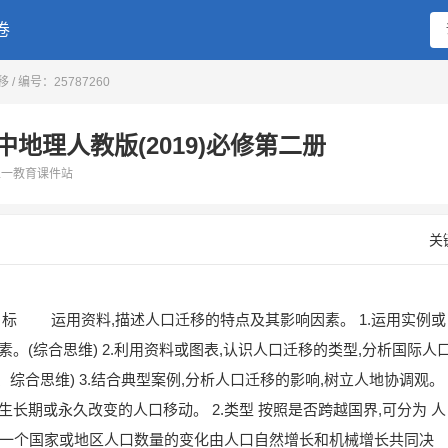
搜索
卷
迁移
/ 编号：25787260
中地理人教版(2019)必修第二册
二一教育课件站
关
目标 运用资料,描述人口迁移的特点及其影响因素。 1.运用实例或
。(综合思维) 2.利用资料或图表,认识人口迁移的类型,分析国际人
综合思维) 3.结合典型案例,分析人口迁移的影响,树立人地协调观。
 发生长期或永久改变的人口移动。 2.类型 按照是否跨越国界,可分为 人
素 一个国家或地区人口数量的变化由人口自然增长和机械增长共同决