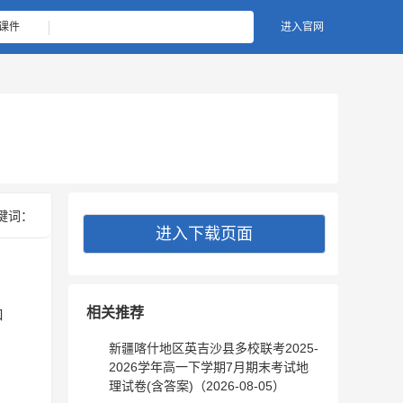
课件
进入官网
键词：
进入下载页面
相关推荐
口
新疆喀什地区英吉沙县多校联考2025-
2026学年高一下学期7月期末考试地
理试卷(含答案)（2026-08-05）