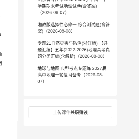
学期期末考试地理试卷(含答案)
强
（2026-08-07）
浙
湘教版选择性必修一 综合测试题(含答
形
案)（2026-08-08）
专
专题21自然灾害与防治(浙江版) 【好
题汇编】五年(2022-2026)地理高考真
确
题分类汇编(含解析)（2026-08-08）
用
地球与地图 典型考点专题练 2027届
高中地理一轮复习备考（2026-08-
07）
上传课件兼职赚钱