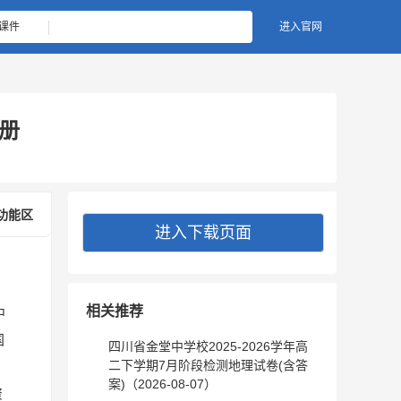
课件
进入官网
二册
功能区
进入下载页面
相关推荐
中
国
四川省金堂中学校2025-2026学年高
二下学期7月阶段检测地理试卷(含答
案)（2026-08-07）
资