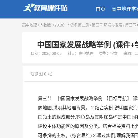
首页
高中地理学
高中地理
/
人教版（2019）
/
必修 第二册
/
第五章 环境与发展
/
第三节
中国国家发展战略举例 (课件+学案
日期：2026-08-09
科目：高中地理
类型：学案
来源：
预览图
0
张
第三节 中国国家发展战略举例 【目标导航】 课
题地图,说明其地理背景。 2.结合实例,说明国家
国领土的组成部分,钓鱼岛及其附属岛屿是中国固有
建设主体功能区的原因及分类。结合相关资料,说
可争辩的主权。(综合思维) 2.通过实例,理解我