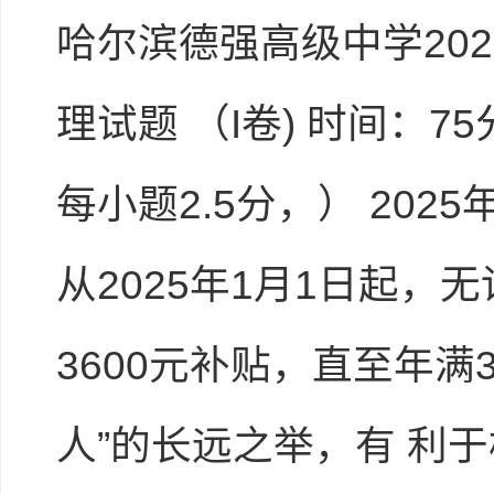
哈尔滨德强高级中学202
理试题 （I卷) 时间：7
每小题2.5分，） 20
从2025年1月1日起
3600元补贴，直至年
人”的长远之举，有 利