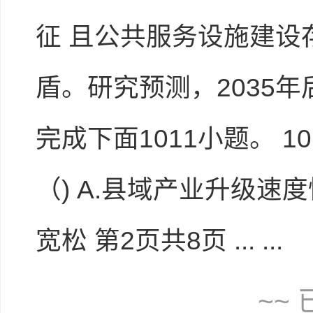
征 且公共服务设施建设
盾。研究预测，2035
完成下面1011小题。 
（) A.县域产业升级速
宽松 第2页共8页 ... ...
~~