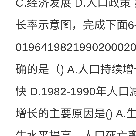
C.经济发展 D.人口政策 
长率示意图，完成下面6-7小题.
019641982199020
确的是（) A.人口持续增长
快 D.1982-1990
增长的主要原因是() A
生水平提高，人口死亡率