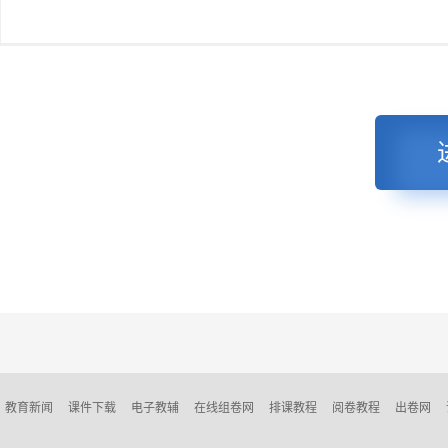
教育新闻
课件下载
电子教辅
在线组卷网
排课教程
阅卷教程
出卷网