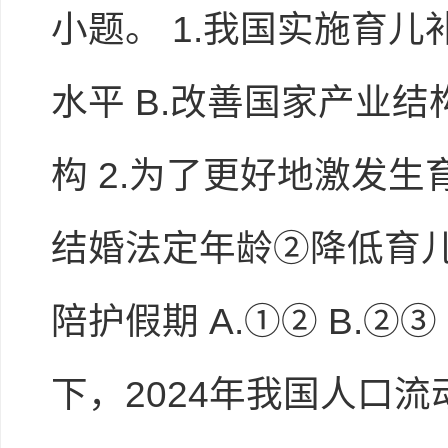
小题。 1.我国实施育儿
水平 B.改善国家产业结
构 2.为了更好地激发生
结婚法定年龄②降低育
陪护假期 A.①② B.②
下，2024年我国人口流