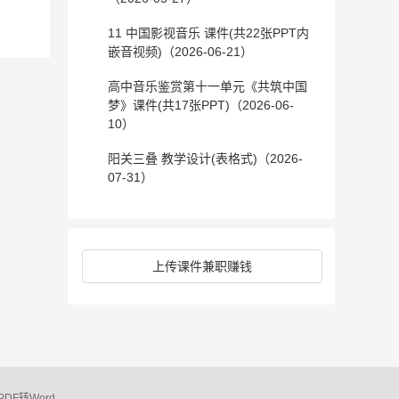
11 中国影视音乐 课件(共22张PPT内
嵌音视频)（2026-06-21）
高中音乐鉴赏第十一单元《共筑中国
梦》课件(共17张PPT)（2026-06-
10）
阳关三叠 教学设计(表格式)（2026-
07-31）
上传课件兼职赚钱
PDF转Word