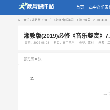
首页
高中音乐素
高中音乐
/
湘艺版（2019）
/
必修 音乐鉴赏
/
下篇
/ 编号：25183160
湘教版(2019)必修《音乐鉴赏》7
日期：2026-08-08
科目：高中音乐
类型：素材
来源：
预览图
0
张
11
~~