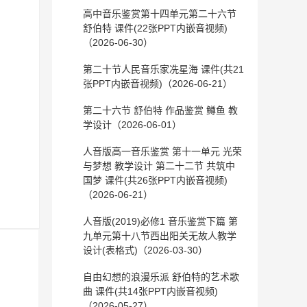
高中音乐鉴赏第十四单元第二十六节
舒伯特 课件(22张PPT内嵌音视频)
（2026-06-30）
第二十节人民音乐家冼星海 课件(共21
张PPT内嵌音视频)（2026-06-21）
第二十六节 舒伯特 作品鉴赏 鳟鱼 教
学设计（2026-06-01）
人音版高一音乐鉴赏 第十一单元 光荣
与梦想 教学设计 第二十二节 共筑中
国梦 课件(共26张PPT内嵌音视频)
（2026-06-21）
人音版(2019)必修1 音乐鉴赏下篇 第
九单元第十八节西出阳关无故人教学
设计(表格式)（2026-03-30）
自由幻想的浪漫乐派 舒伯特的艺术歌
曲 课件(共14张PPT内嵌音视频)
（2026-05-27）