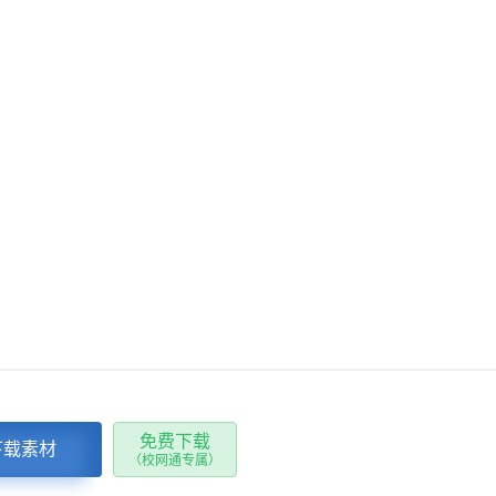
免费下载
下载素材
（校网通专属）