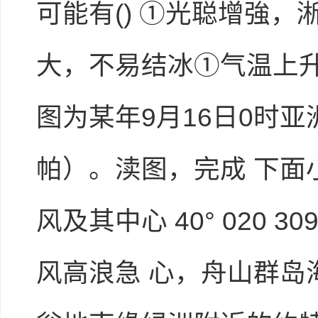
可能有() ①光聪增強
大，不易结冰①气温上升，湖
图为某年9月16日0时
帕）。渎图，完成 下面小题。 
风及其中心 40° 020 3
风高浪急 心，舟山群岛