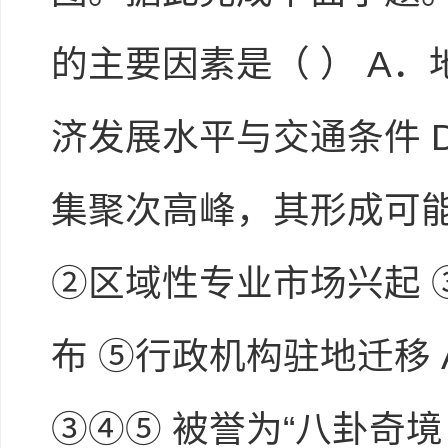
的主要因素是（ ） A．
济发展水平与交通条件 
集聚次高峰，其形成可能
②区域性专业市场兴起 
布 ⑤行政机构驻地迁移 
③④⑤ 被誉为“八卦奇