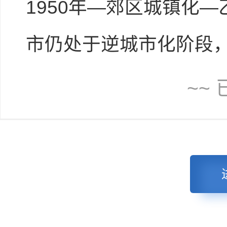
1950年—郊区城镇化—
市仍处于逆城市化阶段，而伦
~~