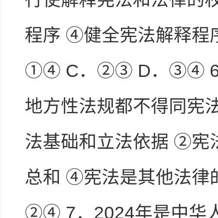
程序 ④健全宪法解释程
①④ C．②③ D．③④
地方性法规都不得同宪法
法基础和立法依据 ②宪
总和 ④宪法是其他法律的
②④ 7．2024年是中