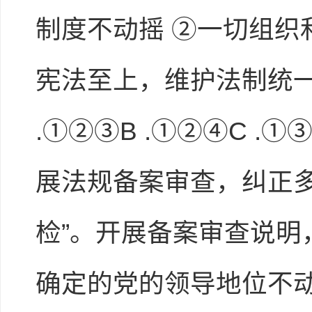
制度不动摇 ②一切组织
宪法至上，维护法制统一
.①②③B .①②④C .①
展法规备案审查，纠正多
检”。开展备案审查说明，
确定的党的领导地位不动摇