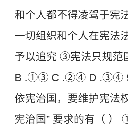
和个人都不得凌驾于宪法
一切组织和个人在宪法
予以追究 ③宪法只规范国
B .①③ C .②④ D 
依宪治国，要维护宪法权
宪治国” 要求的有（ 