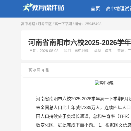
首页
高中地理试
高中地理
/
月考专区
/
高一下学期
/ 编号：25945498
河南省南阳市六校2025-2026
日期：2026-08-08
科目：高中地理
类型：试卷
来源：
预览图
4
张
河南省南阳市六校2025-2026学年高一下学期6
末全国总人口比上年减少339万人，连续四年人口
国人口持续处于负增长通道，总和生育率（TFR）约为
数变化图。据此完成下面小题。 1．根据图文信息，20