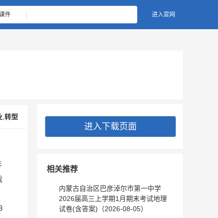
课件
进入官网
业
,
转型
进入下载页面
年
相关推荐
我
内蒙古自治区巴彦淖尔市第一中学
2026届高三上学期1月期末考试地理
3
试卷(含答案)（2026-08-05）