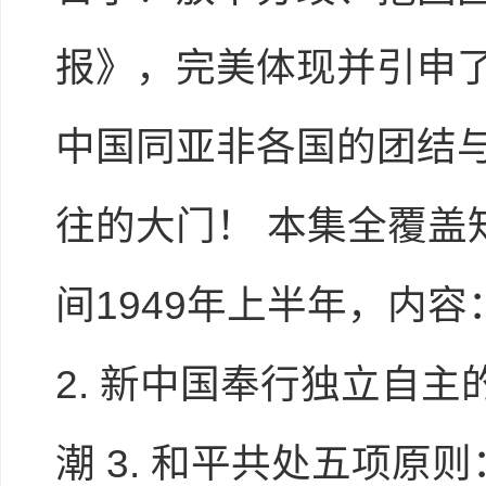
报》，完美体现并引申
中国同亚非各国的团结
往的大门！ 本集全覆盖
间1949年上半年，内
进入下载学案
2. 新中国奉行独立自
潮 3. 和平共处五项原