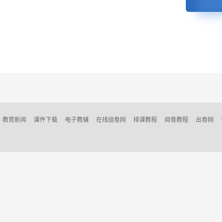
教育新闻
课件下载
电子教辅
在线组卷网
排课教程
阅卷教程
出卷网