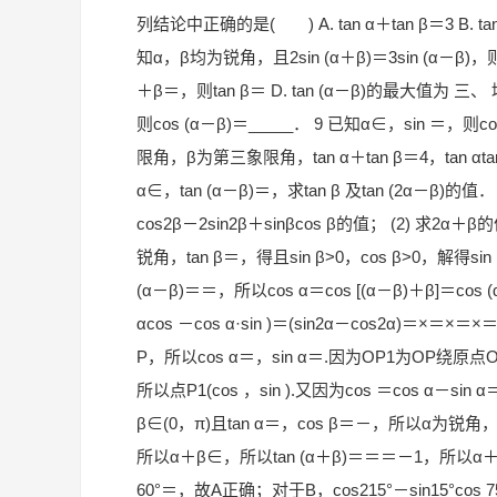
列结论中正确的是( ) A. tan α＋tan β＝3 B. tan
知α，β均为锐角，且2sin (α＋β)＝3sin (α－β)，则下
＋β＝，则tan β＝ D. tan (α－β)的最大值为 三
则cos (α－β)＝_____． 9 已知α∈，sin ＝，
限角，β为第三象限角，tan α＋tan β＝4，tan αtan
α∈，tan (α－β)＝，求tan β 及tan (2α－β)的值
cos2β－2sin2β＋sinβcos β的值； (2)
锐角，tan β＝，得且sin β>0，cos β>0，解得si
(α－β)＝＝，所以cos α＝cos [(α－β)＋β]＝cos (α－
αcos －cos α·sin )＝(sin2α－cos2
P，所以cos α＝，sin α＝.因为OP1为O
所以点P1(cos ，sin ).又因为cos ＝cos α－si
β∈(0，π)且tan α＝，cos β＝－，所以α为锐角
所以α＋β∈，所以tan (α＋β)＝＝＝－1，所以α＋β＝. 5
60°＝，故A正确；对于B，cos215°－sin15°cos 75°＝s