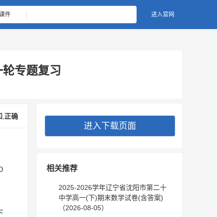
课件
进入官网
一轮专题复习
知
,
正确
进入下载页面
，
相关推荐
O
2025-2026学年辽宁省沈阳市第二十
中学高一(下)期末数学试卷(含答案)
（2026-08-05）
下