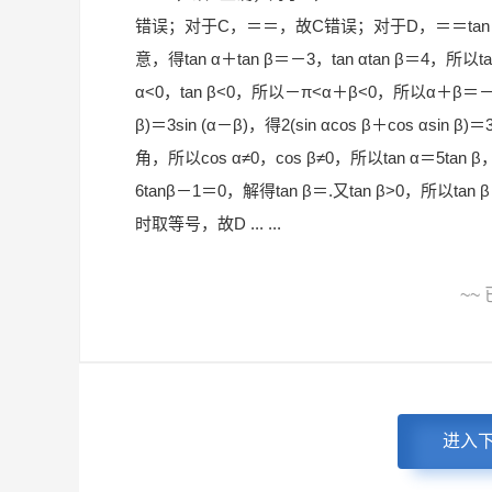
错误；对于C，＝＝，故C错误；对于D，＝＝tan (45
意，得tan α＋tan β＝－3，tan αtan β＝4，所以t
α<0，tan β<0，所以－π<α＋β<0，所以α＋β＝
β)＝3sin (α－β)，得2(sin αcos β＋cos αsin β)＝
角，所以cos α≠0，cos β≠0，所以tan α＝5ta
6tanβ－1＝0，解得tan β＝.又tan β>0，所以ta
时取等号，故D ... ...
~~
进入