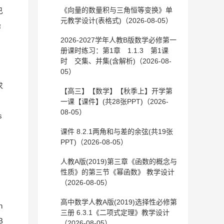
《向量的数量积与三角恒等变换》单
已
元教学设计(表格式)（2026-08-05）
α
2026-2027学年人教B版数学必修第一
，
册课时练习：第1章 1.1.3 第1课
时 交集、并集(含解析)（2026-08-
05）
求
【高三】【数学】【秋季上】开学第
一课【课件】(共28张PPT)（2026-
08-05）
s
课件 8.2.1两角和与差的余弦(共19张
PPT)（2026-08-05）
，
人教A版(2019)第三章《函数的概念与
性质》的第三节《幂函数》 教学设计
（2026-08-05）
高中数学人教A版(2019)选择性必修第
n
三册 6.3.1《二项式定理》教学设计
B
（2026-08-05）