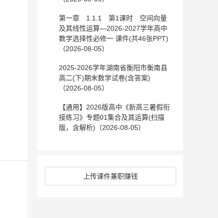
第一章 1.1.1 第1课时 空间向量
及其线性运算—2026-2027学年高中
数学选择性必修一 课件(共46张PPT)
（2026-08-05）
2025-2026学年湖南省衡阳市衡南县
高二(下)期末数学试卷(含答案)
（2026-08-05）
【通用】2026版高中《新高三暑假衔
接练习》专题01集合及其运算(扫描
版，含解析)（2026-08-05）
上传课件兼职赚钱